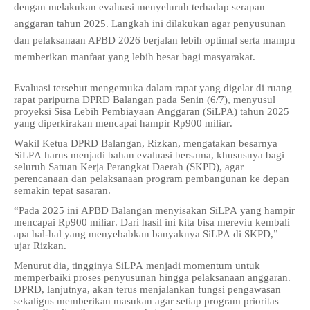
dengan melakukan evaluasi menyeluruh terhadap serapan
anggaran tahun 2025. Langkah ini dilakukan agar penyusunan
dan pelaksanaan APBD 2026 berjalan lebih optimal serta mampu
memberikan manfaat yang lebih besar bagi masyarakat.
Evaluasi tersebut mengemuka dalam rapat yang digelar di ruang
rapat paripurna DPRD Balangan pada Senin (6/7), menyusul
proyeksi Sisa Lebih Pembiayaan Anggaran (SiLPA) tahun 2025
yang diperkirakan mencapai hampir Rp900 miliar.
Wakil Ketua DPRD Balangan, Rizkan, mengatakan besarnya
SiLPA harus menjadi bahan evaluasi bersama, khususnya bagi
seluruh Satuan Kerja Perangkat Daerah (SKPD), agar
perencanaan dan pelaksanaan program pembangunan ke depan
semakin tepat sasaran.
“Pada 2025 ini APBD Balangan menyisakan SiLPA yang hampir
mencapai Rp900 miliar. Dari hasil ini kita bisa mereviu kembali
apa hal-hal yang menyebabkan banyaknya SiLPA di SKPD,”
ujar Rizkan.
Menurut dia, tingginya SiLPA menjadi momentum untuk
memperbaiki proses penyusunan hingga pelaksanaan anggaran.
DPRD, lanjutnya, akan terus menjalankan fungsi pengawasan
sekaligus memberikan masukan agar setiap program prioritas