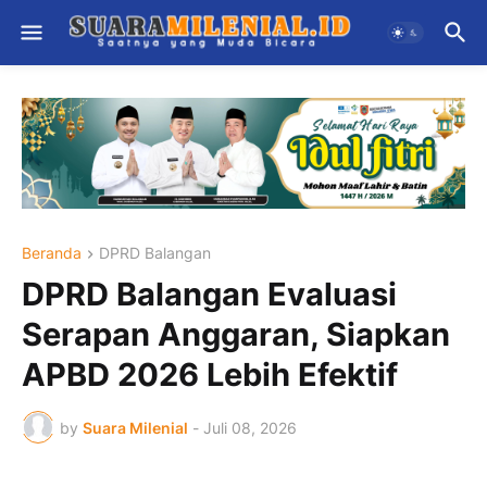
Beranda
DPRD Balangan
DPRD Balangan Evaluasi
Serapan Anggaran, Siapkan
APBD 2026 Lebih Efektif
by
Suara Milenial
-
Juli 08, 2026