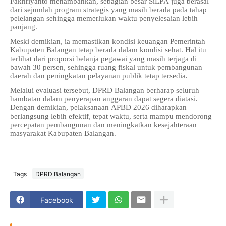
Fakhriyanto menambahkan, sebagian besar SiLPA juga berasal
dari sejumlah program strategis yang masih berada pada tahap
pelelangan sehingga memerlukan waktu penyelesaian lebih
panjang.
Meski demikian, ia memastikan kondisi keuangan Pemerintah
Kabupaten Balangan tetap berada dalam kondisi sehat. Hal itu
terlihat dari proporsi belanja pegawai yang masih terjaga di
bawah 30 persen, sehingga ruang fiskal untuk pembangunan
daerah dan peningkatan pelayanan publik tetap tersedia.
Melalui evaluasi tersebut, DPRD Balangan berharap seluruh
hambatan dalam penyerapan anggaran dapat segera diatasi.
Dengan demikian, pelaksanaan APBD 2026 diharapkan
berlangsung lebih efektif, tepat waktu, serta mampu mendorong
percepatan pembangunan dan meningkatkan kesejahteraan
masyarakat Kabupaten Balangan.
Tags
DPRD Balangan
Facebook