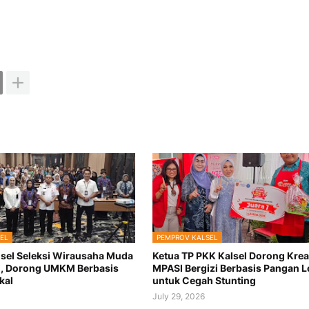
SEL
PEMPROV KALSEL
lsel Seleksi Wirausaha Muda
Ketua TP PKK Kalsel Dorong Krea
i, Dorong UMKM Berbasis
MPASI Bergizi Berbasis Pangan L
kal
untuk Cegah Stunting
6
July 29, 2026