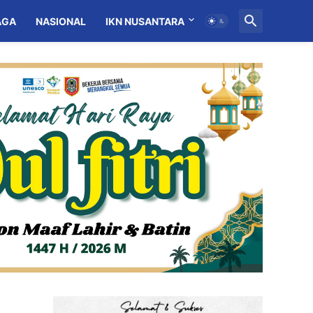
AGA
NASIONAL
IKN NUSANTARA
MITRA