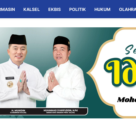
RMASIN
KALSEL
EKBIS
POLITIK
HUKUM
OLAHR