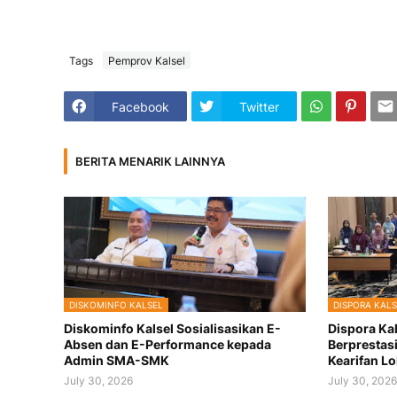
Tags
Pemprov Kalsel
Facebook
Twitter
BERITA MENARIK LAINNYA
DISKOMINFO KALSEL
DISPORA KAL
Diskominfo Kalsel Sosialisasikan E-
Dispora Ka
Absen dan E-Performance kepada
Berprestas
Admin SMA-SMK
Kearifan Lo
July 30, 2026
July 30, 202