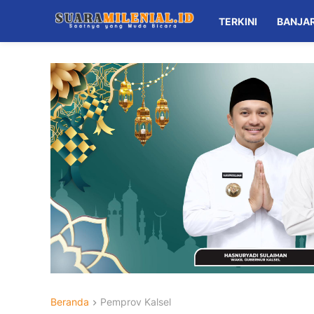
TERKINI
BANJA
Beranda
Pemprov Kalsel