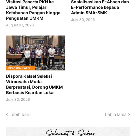
Visitasi Peserta PKN ke
Sosialisasikan E-Absen dan
Jawa Timur, Pelajari
E-Performance kepada
Ketahanan Pangan hingga
Admin SMA-SMK
Penguatan UMKM
July 30, 2026
August 07, 2026
DISPORA KALSEL
Dispora Kalsel Seleksi
Wirausaha Muda
Berprestasi, Dorong UMKM
Berbasis Kearifan Lokal
July 30, 2026
Lebih baru
Lebih lama