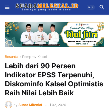
Beranda
Pemprov Kalsel
Lebih dari 90 Persen
Indikator EPSS Terpenuhi,
Diskominfo Kalsel Optimistis
Raih Nilai Lebih Baik
by
Suara Milenial
-
Juli 02, 2026