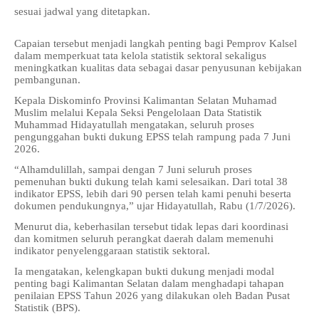
sesuai jadwal yang ditetapkan.
Capaian tersebut menjadi langkah penting bagi Pemprov Kalsel
dalam memperkuat tata kelola statistik sektoral sekaligus
meningkatkan kualitas data sebagai dasar penyusunan kebijakan
pembangunan.
Kepala Diskominfo Provinsi Kalimantan Selatan Muhamad
Muslim melalui Kepala Seksi Pengelolaan Data Statistik
Muhammad Hidayatullah mengatakan, seluruh proses
pengunggahan bukti dukung EPSS telah rampung pada 7 Juni
2026.
“Alhamdulillah, sampai dengan 7 Juni seluruh proses
pemenuhan bukti dukung telah kami selesaikan. Dari total 38
indikator EPSS, lebih dari 90 persen telah kami penuhi beserta
dokumen pendukungnya,” ujar Hidayatullah, Rabu (1/7/2026).
Menurut dia, keberhasilan tersebut tidak lepas dari koordinasi
dan komitmen seluruh perangkat daerah dalam memenuhi
indikator penyelenggaraan statistik sektoral.
Ia mengatakan, kelengkapan bukti dukung menjadi modal
penting bagi Kalimantan Selatan dalam menghadapi tahapan
penilaian EPSS Tahun 2026 yang dilakukan oleh Badan Pusat
Statistik (BPS).