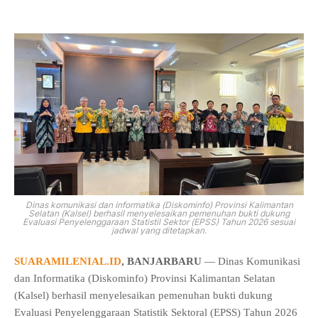
Dinas komunikasi dan informatika (Diskominfo) Provinsi Kalimantan
Selatan (Kalsel) berhasil menyelesaikan pemenuhan bukti dukung
Evaluasi Penyelenggaraan Statistil Sektor (EPSS) Tahun 2026 sesuai
jadwal yang ditetapkan.
SUARAMILENIAL.ID
, BANJARBARU
— Dinas Komunikasi
dan Informatika (Diskominfo) Provinsi Kalimantan Selatan
(Kalsel) berhasil menyelesaikan pemenuhan bukti dukung
Evaluasi Penyelenggaraan Statistik Sektoral (EPSS) Tahun 2026