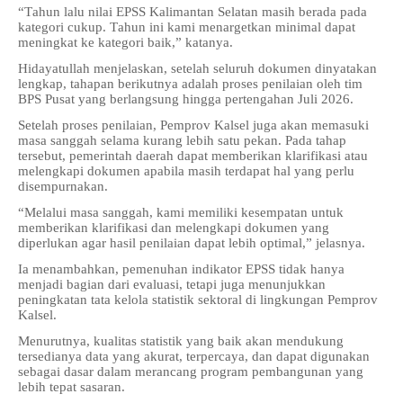
“Tahun lalu nilai EPSS Kalimantan Selatan masih berada pada
kategori cukup. Tahun ini kami menargetkan minimal dapat
meningkat ke kategori baik,” katanya.
Hidayatullah menjelaskan, setelah seluruh dokumen dinyatakan
lengkap, tahapan berikutnya adalah proses penilaian oleh tim
BPS Pusat yang berlangsung hingga pertengahan Juli 2026.
Setelah proses penilaian, Pemprov Kalsel juga akan memasuki
masa sanggah selama kurang lebih satu pekan. Pada tahap
tersebut, pemerintah daerah dapat memberikan klarifikasi atau
melengkapi dokumen apabila masih terdapat hal yang perlu
disempurnakan.
“Melalui masa sanggah, kami memiliki kesempatan untuk
memberikan klarifikasi dan melengkapi dokumen yang
diperlukan agar hasil penilaian dapat lebih optimal,” jelasnya.
Ia menambahkan, pemenuhan indikator EPSS tidak hanya
menjadi bagian dari evaluasi, tetapi juga menunjukkan
peningkatan tata kelola statistik sektoral di lingkungan Pemprov
Kalsel.
Menurutnya, kualitas statistik yang baik akan mendukung
tersedianya data yang akurat, terpercaya, dan dapat digunakan
sebagai dasar dalam merancang program pembangunan yang
lebih tepat sasaran.