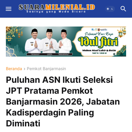
Beranda
Pemkot Banjarmasin
Puluhan ASN Ikuti Seleksi
JPT Pratama Pemkot
Banjarmasin 2026, Jabatan
Kadisperdagin Paling
Diminati