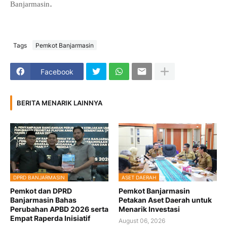
.
Banjarmasin
Tags
Pemkot Banjarmasin
Facebook
BERITA MENARIK LAINNYA
DPRD BANJARMASIN
ASET DAERAH
Pemkot dan DPRD
Pemkot Banjarmasin
Banjarmasin Bahas
Petakan Aset Daerah untuk
Perubahan APBD 2026 serta
Menarik Investasi
Empat Raperda Inisiatif
August 06, 2026