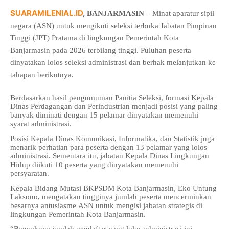
SUARAMILENIAL.ID
,
BANJARMASIN
– Minat aparatur sipil
negara (ASN) untuk mengikuti seleksi terbuka Jabatan Pimpinan
Tinggi (JPT) Pratama di lingkungan Pemerintah Kota
Banjarmasin pada 2026 terbilang tinggi. Puluhan peserta
dinyatakan lolos seleksi administrasi dan berhak melanjutkan ke
tahapan berikutnya.
Berdasarkan hasil pengumuman Panitia Seleksi, formasi Kepala
Dinas Perdagangan dan Perindustrian menjadi posisi yang paling
banyak diminati dengan 15 pelamar dinyatakan memenuhi
syarat administrasi.
Posisi Kepala Dinas Komunikasi, Informatika, dan Statistik juga
menarik perhatian para peserta dengan 13 pelamar yang lolos
administrasi. Sementara itu, jabatan Kepala Dinas Lingkungan
Hidup diikuti 10 peserta yang dinyatakan memenuhi
persyaratan.
Kepala Bidang Mutasi BKPSDM Kota Banjarmasin, Eko Untung
Laksono, mengatakan tingginya jumlah peserta mencerminkan
besarnya antusiasme ASN untuk mengisi jabatan strategis di
lingkungan Pemerintah Kota Banjarmasin.