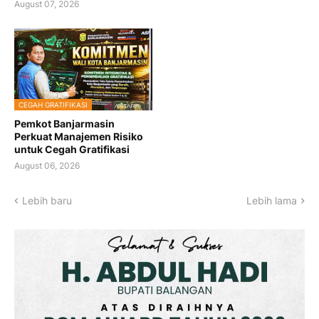
August 07, 2026
CEGAH GRATIFIKASI
Pemkot Banjarmasin
Perkuat Manajemen Risiko
untuk Cegah Gratifikasi
August 06, 2026
Lebih baru
Lebih lama