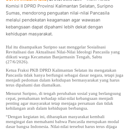
Komisi II DPRD Provinsi Kalimantan Selatan, Suripno
Sumas, mendorong penguatan nilai-nilai Pancasila
melalui pendekatan keagamaan agar wawasan
kebangsaan dapat dipahami lebih dekat dengan
kehidupan masyarakat.
Hal itu disampaikan Suripno saat menggelar Sosialisasi
Revitalisasi dan Aktualisasi Nilai-Nilai Ideologi Pancasila yang
diikuti warga Kecamatan Banjarmasin Tengah, Sabtu
(27/6/2026).
Ketua Fraksi PKB DPRD Kalimantan Selatan itu mengatakan
Pancasila tidak hanya berfungsi sebagai dasar negara, tetapi juga
menjadi pedoman dalam kehidupan bermasyarakat yang harus
terus dipahami dan diamalkan.
Menurut Suripno, di tengah perubahan sosial yang berlangsung
cepat, pemahaman terhadap nilai-nilai kebangsaan menjadi
penting agar masyarakat tetap menjaga persatuan dan tidak
kehilangan arah dalam kehidupan berbangsa.
“Dengan kegiatan ini, diharapkan masyarakat kembali
mengingat dan memahami bahwa Pancasila merupakan modal
dasar bangsa Indonesia. Nilai-nilai tersebut harus terus dijaga