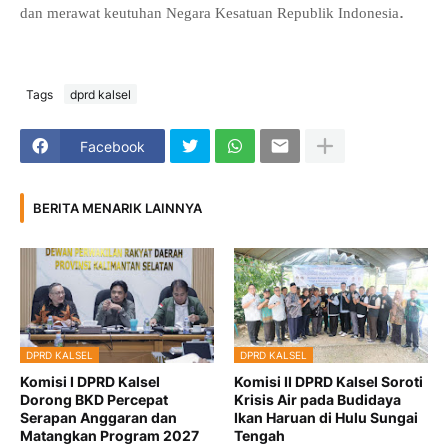
.
dan merawat keutuhan Negara Kesatuan Republik Indonesia
Tags
dprd kalsel
Facebook
BERITA MENARIK LAINNYA
DPRD KALSEL
DPRD KALSEL
Komisi I DPRD Kalsel
Komisi II DPRD Kalsel Soroti
Dorong BKD Percepat
Krisis Air pada Budidaya
Serapan Anggaran dan
Ikan Haruan di Hulu Sungai
Matangkan Program 2027
Tengah