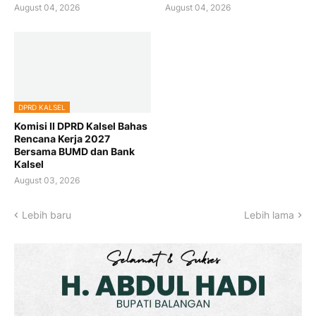
August 04, 2026
August 04, 2026
DPRD KALSEL
Komisi II DPRD Kalsel Bahas
Rencana Kerja 2027
Bersama BUMD dan Bank
Kalsel
August 03, 2026
Lebih baru
Lebih lama