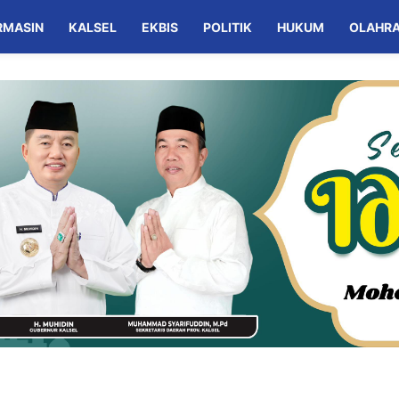
RMASIN
KALSEL
EKBIS
POLITIK
HUKUM
OLAHR