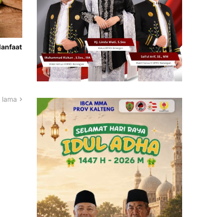
Manfaat
 lama