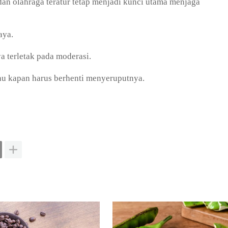
dan olahraga teratur tetap menjadi kunci utama menjaga
haya.
a terletak pada moderasi.
ahu kapan harus berhenti menyeruputnya.