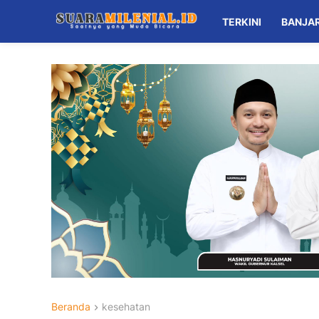
TERKINI
BANJA
Beranda
kesehatan