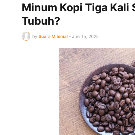
Minum Kopi Tiga Kali 
Tubuh?
by
Suara Milenial
-
Juni 15, 2025