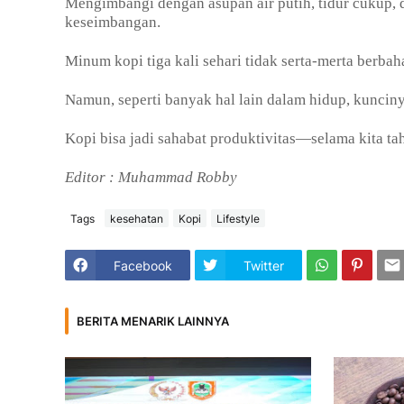
Mengimbangi dengan asupan air putih, tidur cukup, 
keseimbangan.
Minum kopi tiga kali sehari tidak serta-merta berba
Namun, seperti banyak hal lain dalam hidup, kunciny
Kopi bisa jadi sahabat produktivitas—selama kita t
Editor : Muhammad Robby
Tags
kesehatan
Kopi
Lifestyle
Facebook
Twitter
BERITA MENARIK LAINNYA