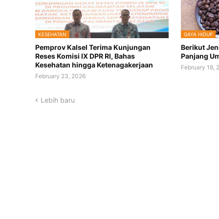
KESEHATAN
GAYA HIDUP
Pemprov Kalsel Terima Kunjungan
Berikut Jen
Reses Komisi IX DPR RI, Bahas
Panjang Um
Kesehatan hingga Ketenagakerjaan
February 18, 
February 23, 2026
Lebih baru