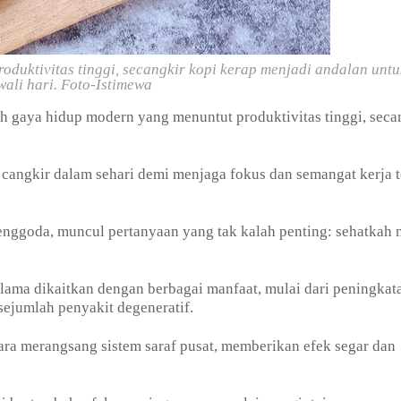
duktivitas tinggi, secangkir kopi kerap menjadi andalan untu
ali hari.
Foto-Istimewa
h gaya hidup modern yang menuntut produktivitas tinggi, seca
 cangkir dalam sehari demi menjaga fokus dan semangat kerja t
nggoda, muncul pertanyaan yang tak kalah penting: sehatkah
ama dikaitkan dengan berbagai manfaat, mulai dari peningkat
sejumlah penyakit degeneratif.
cara merangsang sistem saraf pusat, memberikan efek segar dan