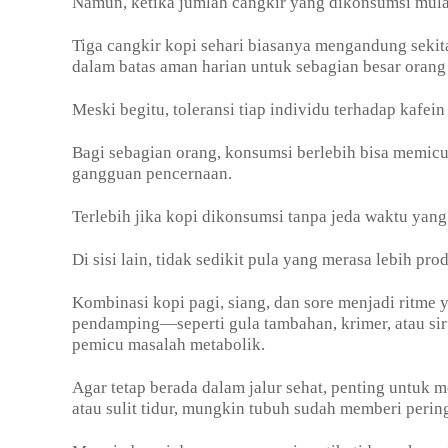
Namun, ketika jumlah cangkir yang dikonsumsi mula
Tiga cangkir kopi sehari biasanya mengandung seki
dalam batas aman harian untuk sebagian besar oran
Meski begitu, toleransi tiap individu terhadap kafei
Bagi sebagian orang, konsumsi berlebih bisa memicu
gangguan pencernaan.
Terlebih jika kopi dikonsumsi tanpa jeda waktu yang
Di sisi lain, tidak sedikit pula yang merasa lebih pr
Kombinasi kopi pagi, siang, dan sore menjadi ritme 
pendamping—seperti gula tambahan, krimer, atau si
pemicu masalah metabolik.
Agar tetap berada dalam jalur sehat, penting untuk m
atau sulit tidur, mungkin tubuh sudah memberi perin