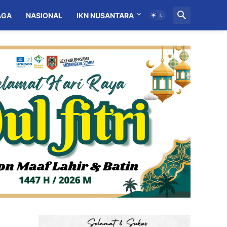
AGA
NASIONAL
IKN NUSANTARA
MITRA