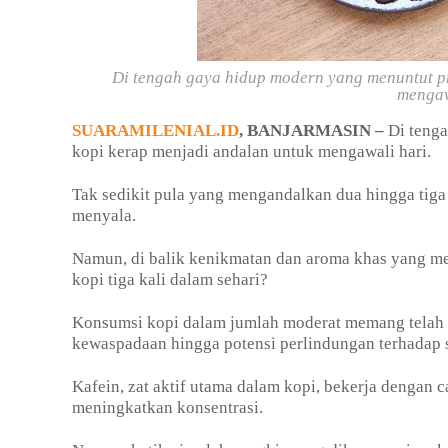
Di tengah gaya hidup modern yang menuntut pro
mengaw
SUARAMILENIAL.ID
, BANJARMASIN –
Di tenga
kopi kerap menjadi andalan untuk mengawali hari.
Tak sedikit pula yang mengandalkan dua hingga tiga
menyala.
Namun, di balik kenikmatan dan aroma khas yang me
kopi tiga kali dalam sehari?
Konsumsi kopi dalam jumlah moderat memang telah l
kewaspadaan hingga potensi perlindungan terhadap 
Kafein, zat aktif utama dalam kopi, bekerja dengan 
meningkatkan konsentrasi.