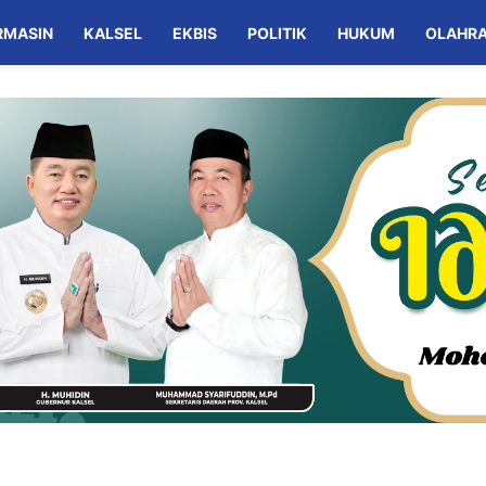
RMASIN
KALSEL
EKBIS
POLITIK
HUKUM
OLAHR