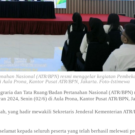
anahan Nasional (ATR/BPN) resmi menggelar kegiatan Pembek
 Aula Prona, Kantor Pusat ATR/BPN, Jakarta. Foto-Istimewa
graria dan Tata Ruang/Badan Pertanahan Nasional (ATR/BPN) 
 2024, Senin (02/6) di Aula Prona, Kantor Pusat ATR/BPN, Ja
ah, yang hadir mewakili Sekretaris Jenderal Kementerian ATR
lamat kepada seluruh peserta yang telah berhasil melewati pr