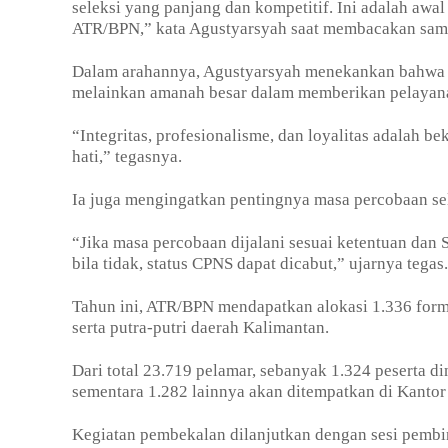
seleksi yang panjang dan kompetitif. Ini adalah aw
ATR/BPN,” kata Agustyarsyah saat membacakan sam
Dalam arahannya, Agustyarsyah menekankan bahwa st
melainkan amanah besar dalam memberikan pelayanan
“Integritas, profesionalisme, dan loyalitas adalah 
hati,” tegasnya.
Ia juga mengingatkan pentingnya masa percobaan se
“Jika masa percobaan dijalani sesuai ketentuan da
bila tidak, status CPNS dapat dicabut,” ujarnya tegas.
Tahun ini, ATR/BPN mendapatkan alokasi 1.336 forma
serta putra-putri daerah Kalimantan.
Dari total 23.719 pelamar, sebanyak 1.324 peserta d
sementara 1.282 lainnya akan ditempatkan di Kantor
Kegiatan pembekalan dilanjutkan dengan sesi pembin