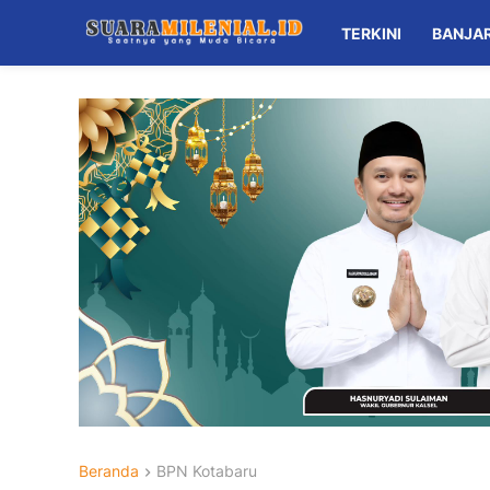
TERKINI
BANJA
Beranda
BPN Kotabaru