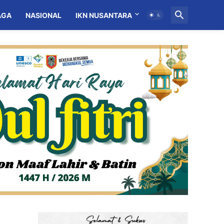
AGA
NASIONAL
IKN NUSANTARA
MITRA