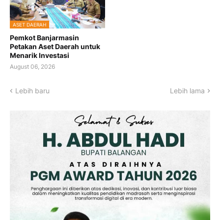
ASET DAERAH
Pemkot Banjarmasin
Petakan Aset Daerah untuk
Menarik Investasi
August 06, 2026
Lebih baru
Lebih lama