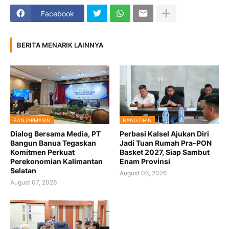
Facebook
BERITA MENARIK LAINNYA
BANJARMASIN
BANG DHIN
Dialog Bersama Media, PT
Perbasi Kalsel Ajukan Diri
Bangun Banua Tegaskan
Jadi Tuan Rumah Pra-PON
Komitmen Perkuat
Basket 2027, Siap Sambut
Perekonomian Kalimantan
Enam Provinsi
Selatan
August 06, 2026
August 07, 2026