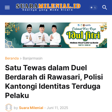
Beranda
Banjarmasin
Satu Tewas dalam Duel
Berdarah di Rawasari, Polisi
Kantongi Identitas Terduga
Pelaku
by
Suara Milenial
-
Juni 11, 2025