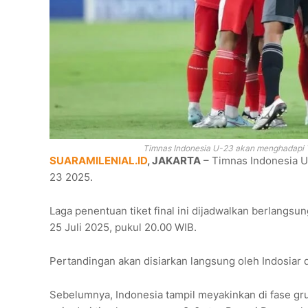
Timnas Indonesia U-23 akan menghadapi Th
SUARAMILENIAL.ID
, JAKARTA
– Timnas Indonesia U
23 2025.
Laga penentuan tiket final ini dijadwalkan berlangs
25 Juli 2025, pukul 20.00 WIB.
Pertandingan akan disiarkan langsung oleh Indosiar d
Sebelumnya, Indonesia tampil meyakinkan di fase gru