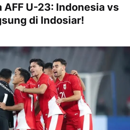
a AFF U-23: Indonesia vs
sung di Indosiar!