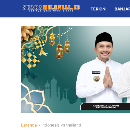
TERKINI
BANJA
Beranda
indonesia vs thailand