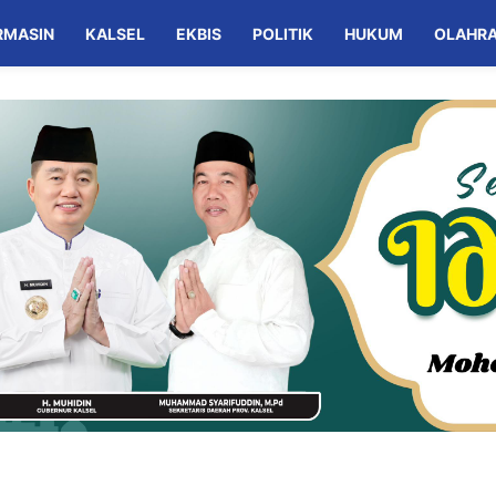
RMASIN
KALSEL
EKBIS
POLITIK
HUKUM
OLAHR