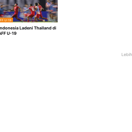
FF U-19
Indonesia Ladeni Thailand di
 AFF U-19
Lebih