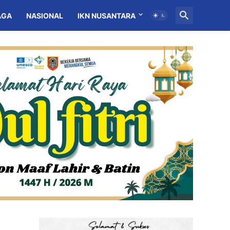
AGA
NASIONAL
IKN NUSANTARA
MITRA