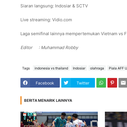
Siaran langsung: Indosiar & SCTV
Live streaming: Vidio.com
Laga semifinal lainnya mempertemukan Vietnam vs Fili
Editor
: Muhammad Robby
Tags
indonesia vs thailand
Indosiar
olahraga
Piala AFF 
Facebook
Twitter
BERITA MENARIK LAINNYA