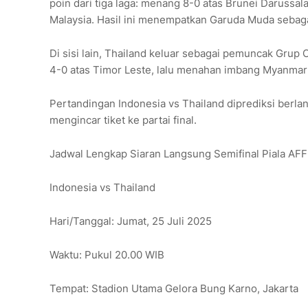
poin dari tiga laga: menang 8-0 atas Brunei Darussal
Malaysia. Hasil ini menempatkan Garuda Muda sebaga
Di sisi lain, Thailand keluar sebagai pemuncak Gr
4-0 atas Timor Leste, lalu menahan imbang Myanmar
Pertandingan Indonesia vs Thailand diprediksi berl
mengincar tiket ke partai final.
Jadwal Lengkap Siaran Langsung Semifinal Piala AF
Indonesia vs Thailand
Hari/Tanggal: Jumat, 25 Juli 2025
Waktu: Pukul 20.00 WIB
Tempat: Stadion Utama Gelora Bung Karno, Jakarta