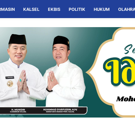
RMASIN
KALSEL
EKBIS
POLITIK
HUKUM
OLAHR