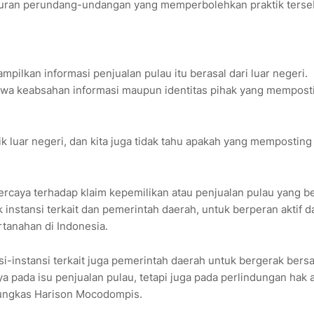
aturan perundang-undangan yang memperbolehkan praktik terse
ilkan informasi penjualan pulau itu berasal dari luar negeri.
a keabsahan informasi maupun identitas pihak yang mempost
milik luar negeri, dan kita juga tidak tahu apakah yang memposting 
rcaya terhadap klaim kepemilikan atau penjualan pulau yang b
 instansi terkait dan pemerintah daerah, untuk berperan aktif 
tanahan di Indonesia.
nsi-instansi terkait juga pemerintah daerah untuk bergerak ber
ya pada isu penjualan pulau, tetapi juga pada perlindungan hak 
pungkas Harison Mocodompis.