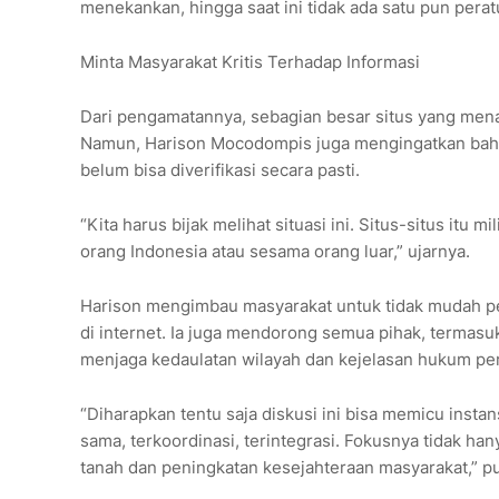
menekankan, hingga saat ini tidak ada satu pun per
Minta Masyarakat Kritis Terhadap Informasi
Dari pengamatannya, sebagian besar situs yang menamp
Namun, Harison Mocodompis juga mengingatkan bahw
belum bisa diverifikasi secara pasti.
“Kita harus bijak melihat situasi ini. Situs-situs itu 
orang Indonesia atau sesama orang luar,” ujarnya.
Harison mengimbau masyarakat untuk tidak mudah pe
di internet. Ia juga mendorong semua pihak, termasuk
menjaga kedaulatan wilayah dan kejelasan hukum per
“Diharapkan tentu saja diskusi ini bisa memicu insta
sama, terkoordinasi, terintegrasi. Fokusnya tidak han
tanah dan peningkatan kesejahteraan masyarakat,” 