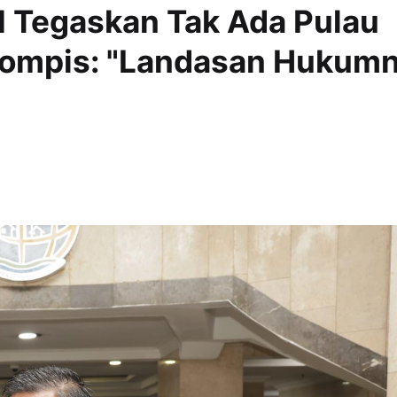
 Tegaskan Tak Ada Pulau
odompis: "Landasan Hukum