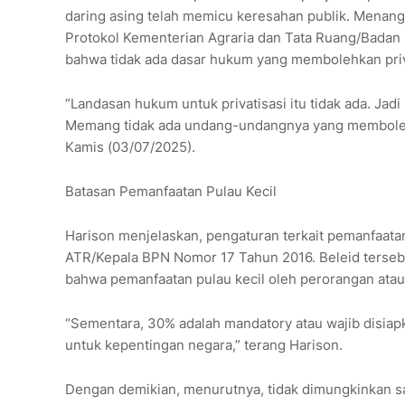
daring asing telah memicu keresahan publik. Menang
Protokol Kementerian Agraria dan Tata Ruang/Bada
bahwa tidak ada dasar hukum yang membolehkan priva
“Landasan hukum untuk privatisasi itu tidak ada. Jad
Memang tidak ada undang-undangnya yang membolehkan
Kamis (03/07/2025).
Batasan Pemanfaatan Pulau Kecil
Harison menjelaskan, pengaturan terkait pemanfaatan 
ATR/Kepala BPN Nomor 17 Tahun 2016. Beleid tersebu
bahwa pemanfaatan pulau kecil oleh perorangan atau 
“Sementara, 30% adalah mandatory atau wajib disiapk
untuk kepentingan negara,” terang Harison.
Dengan demikian, menurutnya, tidak dimungkinkan sat