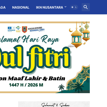
AGA
NASIONAL
IKN NUSANTARA
MITRA