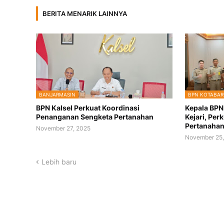
BERITA MENARIK LAINNYA
BANJARMASIN
BPN KOTABAR
BPN Kalsel Perkuat Koordinasi
Kepala BPN
Penanganan Sengketa Pertanahan
Kejari, Per
Pertanaha
November 27, 2025
November 25,
Lebih baru