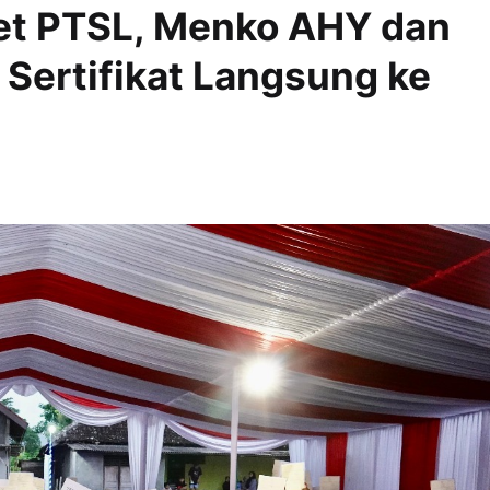
et PTSL, Menko AHY dan
ertifikat Langsung ke