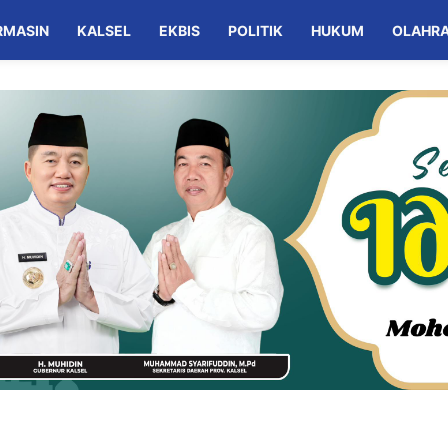
RMASIN
KALSEL
EKBIS
POLITIK
HUKUM
OLAHR