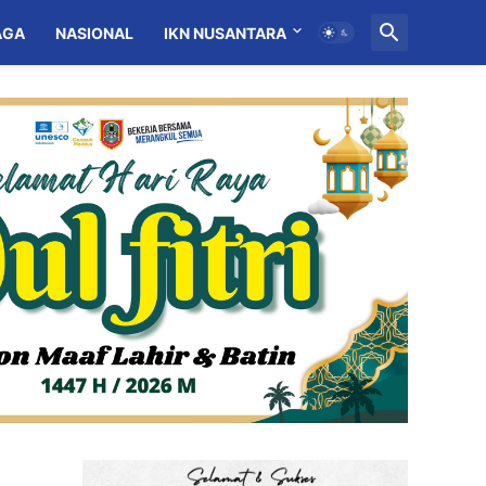
AGA
NASIONAL
IKN NUSANTARA
MITRA