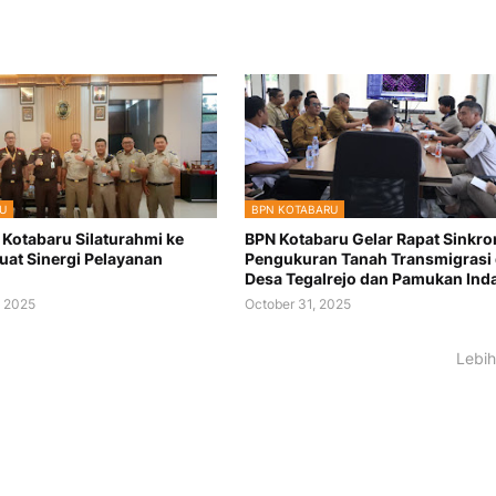
U
BPN KOTABARU
 Kotabaru Silaturahmi ke
BPN Kotabaru Gelar Rapat Sinkro
kuat Sinergi Pelayanan
Pengukuran Tanah Transmigrasi 
n
Desa Tegalrejo dan Pamukan Ind
 2025
October 31, 2025
Lebih