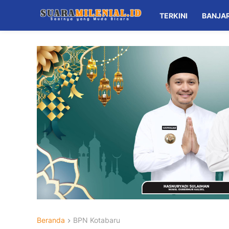
TERKINI
BANJA
Beranda
BPN Kotabaru