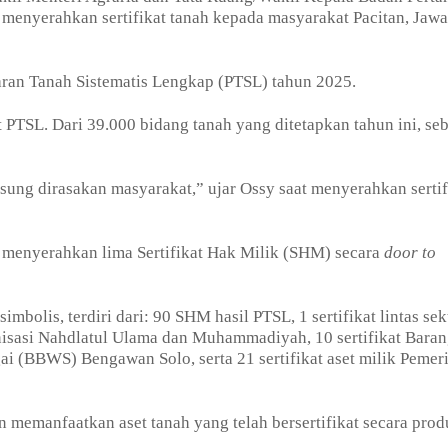
, menyerahkan sertifikat tanah kepada masyarakat Pacitan, Jawa
taran Tanah Sistematis Lengkap (PTSL) tahun 2025.
t PTSL. Dari 39.000 bidang tanah yang ditetapkan tahun ini, s
sung dirasakan masyarakat,” ujar Ossy saat menyerahkan sertif
enyerahkan lima Sertifikat Hak Milik (SHM) secara
door to
simbolis, terdiri dari: 90 SHM hasil PTSL, 1 sertifikat lintas sek
nisasi Nahdlatul Ulama dan Muhammadiyah, 10 sertifikat Bara
i (BBWS) Bengawan Solo, serta 21 sertifikat aset milik Pemer
emanfaatkan aset tanah yang telah bersertifikat secara prod