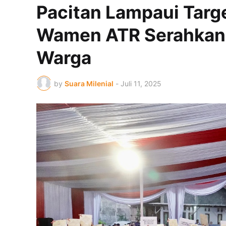
Pacitan Lampaui Targ
Wamen ATR Serahkan S
Warga
by
Suara Milenial
-
Juli 11, 2025