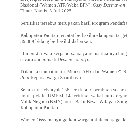
Nasional (Wamen ATR/Waka BPN),
Ossy Dermawan
Timur, Kamis, 3 Juli 2025.
Sertifikat tersebut merupakan hasil Program Pendaf
Kabupaten Pacitan tercatat berhasil melampaui targe
39.089 bidang berhasil didaftarkan.
“Ini bukti nyata kerja bersama yang manfaatnya lang
secara simbolis di Desa Sirnoboyo.
Dalam kesempatan itu, Menko AHY dan Wamen ATR m
door
kepada warga Sirnoboyo.
Selain itu, sebanyak 136 sertifikat diserahkan secara 
untuk pelaku UMKM, 14 sertifikat wakaf milik orga
Milik Negara (BMN) milik Balai Besar Wilayah Sunga
Kabupaten Pacitan.
Wamen Ossy mengingatkan warga untuk menjaga dan m