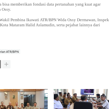
a bisa memberikan fondasi data pertanahan yang kuat agar
 Ossy.
 Wakil Pembina Ikawati ATR/BPN Wida Ossy Dermawan, Inspek
 Kota Mataram Halid Aslamudin, serta pejabat lainnya dari
rian ATR/BPN