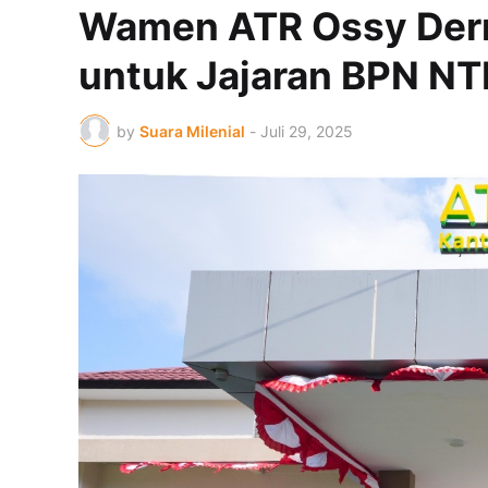
Wamen ATR Ossy Der
untuk Jajaran BPN NT
by
Suara Milenial
-
Juli 29, 2025