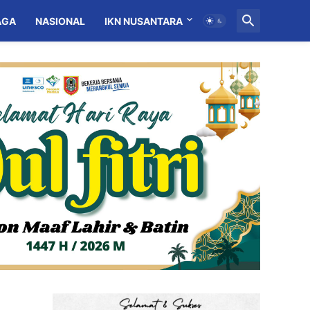
AGA
NASIONAL
IKN NUSANTARA
MITRA