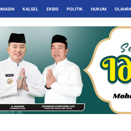
RMASIN
KALSEL
EKBIS
POLITIK
HUKUM
OLAHR