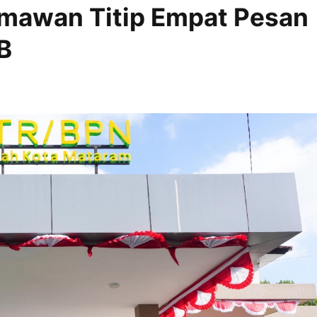
mawan Titip Empat Pesan
B