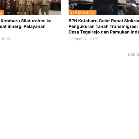
U
BPN KOTABARU
 Kotabaru Silaturahmi ke
BPN Kotabaru Gelar Rapat Sinkro
kuat Sinergi Pelayanan
Pengukuran Tanah Transmigrasi 
n
Desa Tegalrejo dan Pamukan Ind
 2025
October 31, 2025
Lebih