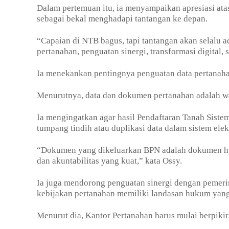
Dalam pertemuan itu, ia menyampaikan apresiasi at
sebagai bekal menghadapi tantangan ke depan.
“Capaian di NTB bagus, tapi tantangan akan selalu a
pertanahan, penguatan sinergi, transformasi digital, 
Ia menekankan pentingnya penguatan data pertanahan,
Menurutnya, data dan dokumen pertanahan adalah wa
Ia mengingatkan agar hasil Pendaftaran Tanah Sist
tumpang tindih atau duplikasi data dalam sistem elek
“Dokumen yang dikeluarkan BPN adalah dokumen huk
dan akuntabilitas yang kuat,” kata Ossy.
Ia juga mendorong penguatan sinergi dengan pemeri
kebijakan pertanahan memiliki landasan hukum yan
Menurut dia, Kantor Pertanahan harus mulai berpikir 