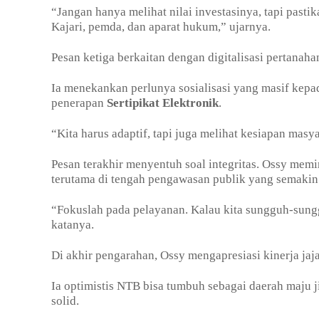
“Jangan hanya melihat nilai investasinya, tapi past
Kajari, pemda, dan aparat hukum,” ujarnya.
Pesan ketiga berkaitan dengan digitalisasi pertana
Ia menekankan perlunya sosialisasi yang masif kepad
penerapan
Sertipikat Elektronik
.
“Kita harus adaptif, tapi juga melihat kesiapan mas
Pesan terakhir menyentuh soal integritas. Ossy mem
terutama di tengah pengawasan publik yang semakin 
“Fokuslah pada pelayanan. Kalau kita sungguh-sungg
katanya.
Di akhir pengarahan, Ossy mengapresiasi kinerja ja
Ia optimistis NTB bisa tumbuh sebagai daerah maju 
solid.