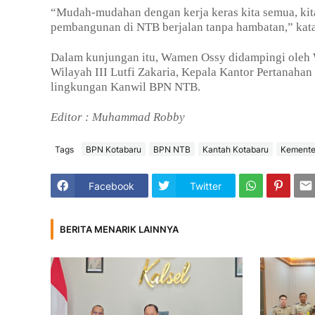
“Mudah-mudahan dengan kerja keras kita semua, kit
pembangunan di NTB berjalan tanpa hambatan,” kata
Dalam kunjungan itu, Wamen Ossy didampingi oleh
Wilayah III Lutfi Zakaria, Kepala Kantor Pertanahan
lingkungan Kanwil BPN NTB.
Editor : Muhammad Robby
Tags
BPN Kotabaru
BPN NTB
Kantah Kotabaru
Kemente
Facebook
Twitter
BERITA MENARIK LAINNYA