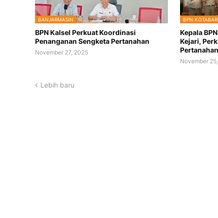
BANJARMASIN
BPN KOTABAR
BPN Kalsel Perkuat Koordinasi
Kepala BPN
Penanganan Sengketa Pertanahan
Kejari, Per
Pertanaha
November 27, 2025
November 25,
Lebih baru