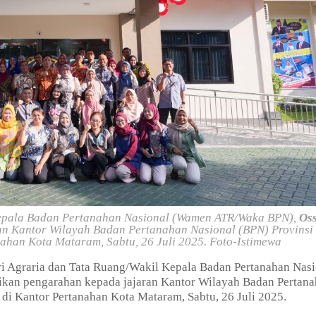
Kepala Badan Pertanahan Nasional (Wamen ATR/Waka BPN),
Os
an Kantor Wilayah Badan Pertanahan Nasional (BPN) Provinsi
ahan Kota Mataram, Sabtu, 26 Juli 2025. Foto-Istimewa
i Agraria dan Tata Ruang/Wakil Kepala Badan Pertanahan Nasi
ikan pengarahan kepada jajaran Kantor Wilayah Badan Pertan
di Kantor Pertanahan Kota Mataram, Sabtu, 26 Juli 2025.