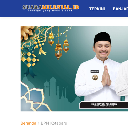
TERKINI
BANJA
Beranda
BPN Kotabaru