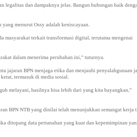
ikan legalitas dan dampaknya jelas. Bangun hubungan baik deng
han yang menurut Ossy adalah keniscayaan.
a masyarakat terkait transformasi digital, terutama mengenai
yarakat dalam menerima perubahan ini,” tuturnya.
inta jajaran BPN menjaga etika dan menjauhi penyalahgunaan j
ketat, termasuk di media sosial.
uh melayani, hasilnya bisa lebih dari yang kita bayangkan,”
jaran BPN NTB yang dinilai telah menunjukkan semangat kerja t
jika ditopang data pertanahan yang kuat dan kepemimpinan ya