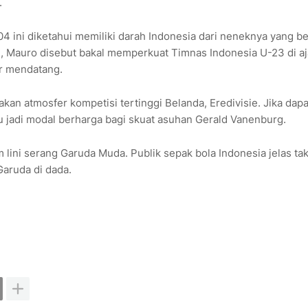
.
 ini diketahui memiliki darah Indonesia dari neneknya yang be
n, Mauro disebut bakal memperkuat Timnas Indonesia U-23 di a
er mendatang.
an atmosfer kompetisi tertinggi Belanda, Eredivisie. Jika dapa
u jadi modal berharga bagi skuat asuhan Gerald Vanenburg.
ni serang Garuda Muda. Publik sepak bola Indonesia jelas tak
Garuda di dada.