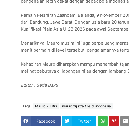
pengenalan lebih dekat dengan sepak bola Indonesia
Pemain kelahiran Zaandam, Belanda, 9 November 2004
dari Bandung, Jawa Barat. Dengan usia baru 20 tahu
Kualifikasi Piala Asia U-23 2026 pada awal Septemb
Menariknya, Mauro musim ini juga berpeluang merasak
menit bermain di level tersebut, pengalamannya tent
Kehadiran Mauro diharapkan mampu menambah tajam li
melihat debutnya di lapangan hijau dengan lambang 
Editor : Setia Bakti
Tags
Mauro Zijlstra
mauro zijlstra tiba di indonesia
Facebook
Twitter