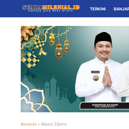
TERKINI
BANJA
Beranda
Mauro Zijlstra