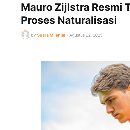
Mauro Zijlstra Resmi T
Proses Naturalisasi
by
Suara Milenial
-
Agustus 22, 2025