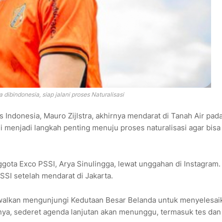
a dibindonesia, siap jalani proses Naturalisasi
s Indonesia, Mauro Zijlstra, akhirnya mendarat di Tanah Air pad
i menjadi langkah penting menuju proses naturalisasi agar bisa
gota Exco PSSI, Arya Sinulingga, lewat unggahan di Instagram
SSI setelah mendarat di Jakarta.
adwalkan mengunjungi Kedutaan Besar Belanda untuk menyelesai
nya, sederet agenda lanjutan akan menunggu, termasuk tes dan