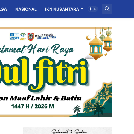
AGA
NASIONAL
IKN NUSANTARA
MITRA