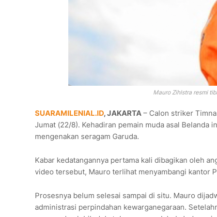
Mauro Zihlstra resmi tib
SUARAMILENIAL.ID
, JAKARTA
– Calon striker Timna
Jumat (22/8). Kehadiran pemain muda asal Belanda in
mengenakan seragam Garuda.
Kabar kedatangannya pertama kali dibagikan oleh ang
video tersebut, Mauro terlihat menyambangi kantor P
Prosesnya belum selesai sampai di situ. Mauro dij
administrasi perpindahan kewarganegaraan. Setelah