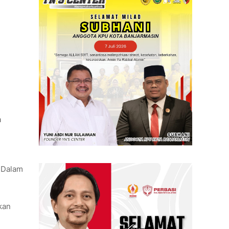
a
. Dalam
kan