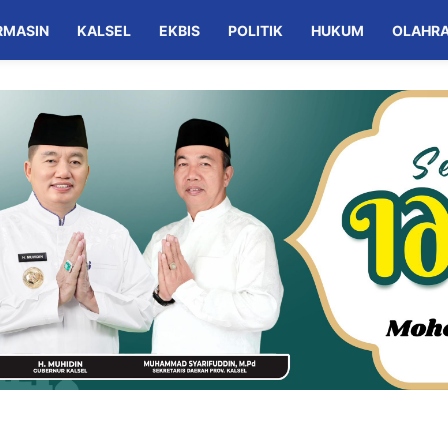
RMASIN
KALSEL
EKBIS
POLITIK
HUKUM
OLAHR