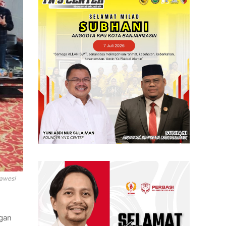
lawesi
ngan