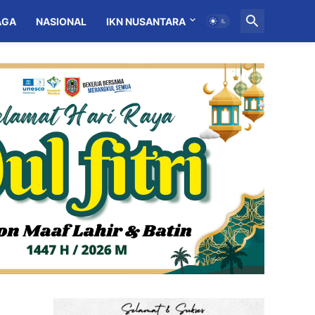
AGA
NASIONAL
IKN NUSANTARA
MITRA