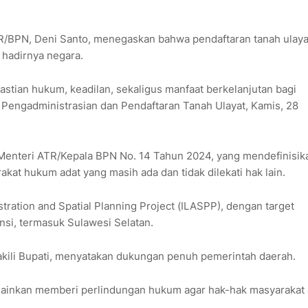
TR/BPN, Deni Santo, menegaskan bahwa pendaftaran tanah ulaya
 hadirnya negara.
stian hukum, keadilan, sekaligus manfaat berkelanjutan bagi
i Pengadministrasian dan Pendaftaran Tanah Ulayat, Kamis, 28
n Menteri ATR/Kepala BPN No. 14 Tahun 2024, yang mendefinisik
kat hukum adat yang masih ada dan tidak dilekati hak lain.
tration and Spatial Planning Project (ILASPP), dengan target
nsi, termasuk Sulawesi Selatan.
akili Bupati, menyatakan dukungan penuh pemerintah daerah.
elainkan memberi perlindungan hukum agar hak-hak masyarakat 