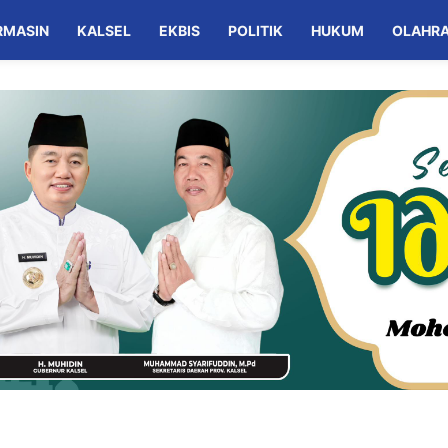
RMASIN
KALSEL
EKBIS
POLITIK
HUKUM
OLAHR