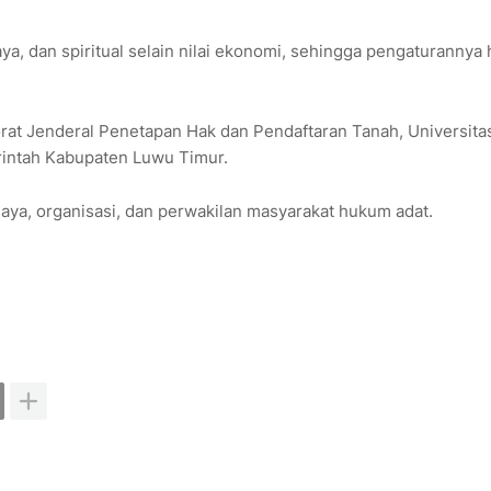
daya, dan spiritual selain nilai ekonomi, sehingga pengaturannya
orat Jenderal Penetapan Hak dan Pendaftaran Tanah, Universita
rintah Kabupaten Luwu Timur.
aya, organisasi, dan perwakilan masyarakat hukum adat.