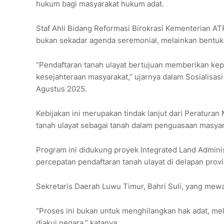
hukum bagi masyarakat hukum adat.
Staf Ahli Bidang Reformasi Birokrasi Kementerian A
bukan sekadar agenda seremonial, melainkan bentuk
“Pendaftaran tanah ulayat bertujuan memberikan kepa
kesejahteraan masyarakat,” ujarnya dalam Sosialisas
Agustus 2025.
Kebijakan ini merupakan tindak lanjut dari Peratura
tanah ulayat sebagai tanah dalam penguasaan masyara
Program ini didukung proyek Integrated Land Adminis
percepatan pendaftaran tanah ulayat di delapan provi
Sekretaris Daerah Luwu Timur, Bahri Suli, yang mew
“Proses ini bukan untuk menghilangkan hak adat, m
diakui negara,” katanya.