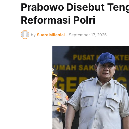
Prabowo Disebut Ten
Reformasi Polri
by
Suara Milenial
-
September 17, 2025