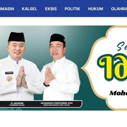
RMASIN
KALSEL
EKBIS
POLITIK
HUKUM
OLAHR