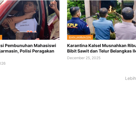
N
BANJARMASIN
ksi Pembunuhan Mahasiswi
Karantina Kalsel Musnahkan Rib
jarmasin, Polisi Peragakan
Bibit Sawit dan Telur Belangkas Il
December 25, 2025
2026
Lebih