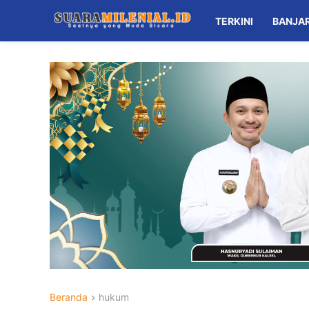
TERKINI
BANJA
Beranda
hukum