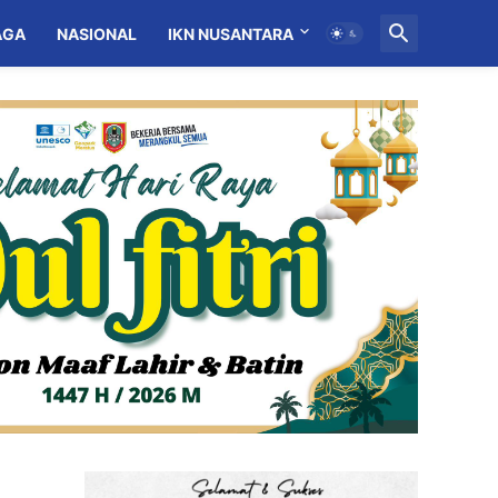
AGA
NASIONAL
IKN NUSANTARA
MITRA