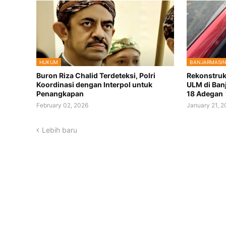
HUKUM
BANJARMASI
Buron Riza Chalid Terdeteksi, Polri
Rekonstru
Koordinasi dengan Interpol untuk
ULM di Ban
Penangkapan
18 Adegan
February 02, 2026
January 21, 
Lebih baru