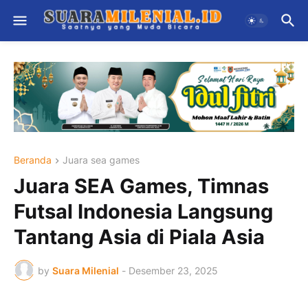
Beranda
Juara sea games
Juara SEA Games, Timnas
Futsal Indonesia Langsung
Tantang Asia di Piala Asia
by
Suara Milenial
-
Desember 23, 2025