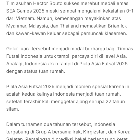
Tim asuhan Hector Souto sukses merebut medali emas
SEA Games 2025 meski sempat mengalami kekalahan 0-1
dari Vietnam. Namun, kemenangan meyakinkan atas
Myanmar, Malaysia, dan Thailand memastikan Brian Ick
dan kawan-kawan keluar sebagai pemuncak klasemen.
Gelar juara tersebut menjadi modal berharga bagi Timnas
Futsal Indonesia untuk tampil percaya diri di level Asia.
Apalagi, Indonesia akan tampil di Piala Asia Futsal 2026
dengan status tuan rumah.
Piala Asia Futsal 2026 menjadi momen spesial karena ini
adalah kedua kalinya Indonesia menjadi tuan rumah,
setelah terakhir kali menggelar ajang serupa 22 tahun
silam.
Dalam turnamen dua tahunan tersebut, Indonesia
tergabung di Grup A bersama Irak, Kirgizstan, dan Korea
Selatan. Persaingan diprediksi bakal berlangsung ketat,