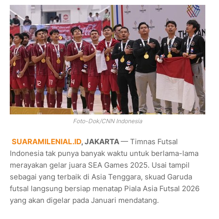
Foto-Dok/CNN Indonesia
SUARAMILENIAL.ID
, JAKARTA
— Timnas Futsal
Indonesia tak punya banyak waktu untuk berlama-lama
merayakan gelar juara SEA Games 2025. Usai tampil
sebagai yang terbaik di Asia Tenggara, skuad Garuda
futsal langsung bersiap menatap Piala Asia Futsal 2026
yang akan digelar pada Januari mendatang.