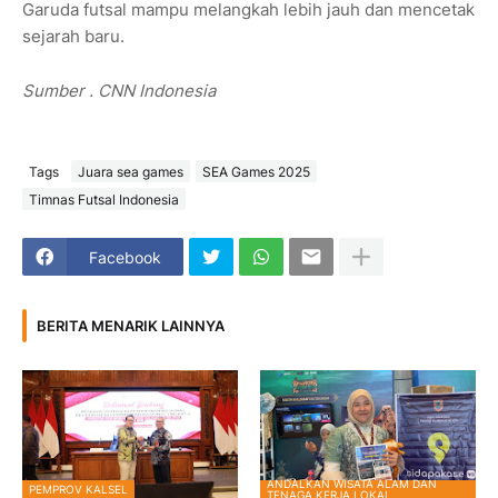
Garuda futsal mampu melangkah lebih jauh dan mencetak
sejarah baru.
Sumber . CNN Indonesia
Tags
Juara sea games
SEA Games 2025
Timnas Futsal Indonesia
Facebook
BERITA MENARIK LAINNYA
ANDALKAN WISATA ALAM DAN
PEMPROV KALSEL
TENAGA KERJA LOKAL