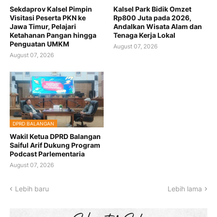
Sekdaprov Kalsel Pimpin
Kalsel Park Bidik Omzet
Visitasi Peserta PKN ke
Rp800 Juta pada 2026,
Jawa Timur, Pelajari
Andalkan Wisata Alam dan
Ketahanan Pangan hingga
Tenaga Kerja Lokal
Penguatan UMKM
August 07, 2026
August 07, 2026
DPRD BALANGAN
Wakil Ketua DPRD Balangan
Saiful Arif Dukung Program
Podcast Parlementaria
August 07, 2026
Lebih baru
Lebih lama