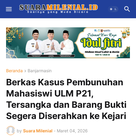
Beranda
Banjarmasin
Berkas Kasus Pembunuhan
Mahasiswi ULM P21,
Tersangka dan Barang Bukti
Segera Diserahkan ke Kejari
by
Suara Milenial
-
Maret 04, 2026