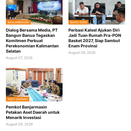
BANJARMASIN
BANG DHIN
Dialog Bersama Media, PT
Perbasi Kalsel Ajukan Diri
Bangun Banua Tegaskan
Jadi Tuan Rumah Pra-PON
Komitmen Perkuat
Basket 2027, Siap Sambut
Perekonomian Kalimantan
Enam Provinsi
Selatan
August 06, 2026
August 07, 2026
ASET DAERAH
Pemkot Banjarmasin
Petakan Aset Daerah untuk
Menarik Investasi
August 06, 2026