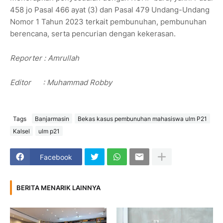
458 jo Pasal 466 ayat (3) dan Pasal 479 Undang-Undang
Nomor 1 Tahun 2023 terkait pembunuhan, pembunuhan
berencana, serta pencurian dengan kekerasan.
Reporter : Amrullah
Editor : Muhammad Robby
Tags
Banjarmasin
Bekas kasus pembunuhan mahasiswa ulm P21
Kalsel
ulm p21
Facebook
BERITA MENARIK LAINNYA