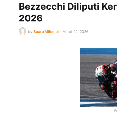
Bezzecchi Diliputi Ke
2026
by
Suara Milenial
-
Maret 22, 2026
F