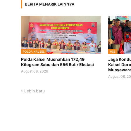
BERITA MENARIK LAINNYA
POLDA KALSEL
HSS
Polda Kalsel Musnahkan 172,49
Jaga Kondu
Kilogram Sabu dan 556 Butir Ekstasi
Kalsel Dor
Musyawar
August 08, 2026
August 08, 2
Lebih baru