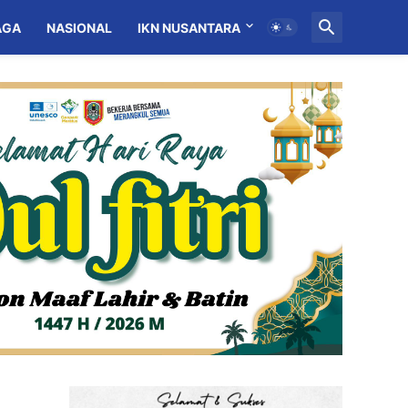
AGA
NASIONAL
IKN NUSANTARA
MITRA