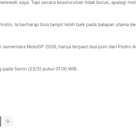
lewati saya. Tapi secara keseluruhan tidak buruk, apalagi mel
stis. Ia berharap bisa tampil lebih baik pada balapan utama d
n sementara MotoGP 2026, hanya terpaut dua poin dari Pedro A
 pada Senin (23/3) pukul 01.00 WIB.