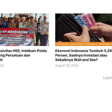
EKONOMI INDONESIA TUMBUH 5.29 PERSEN
sivitas HSS, Intelkam Polda
Ekonomi Indonesia Tumbuh 5,29
ong Persatuan dan
Persen, Saatnya Investasi atau
ah
Sebaiknya Wait and See?
026
August 08, 2026
Lebih