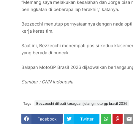
“Memang saya melakukan kesalahan dan Jorge bisa me
peningkatan di beberapa lap terakhir,” katanya.
Bezzecchi menutup pernyataannya dengan nada optimi
kerja keras tim.
Saat ini, Bezzecchi menempati posisi kedua klaseme
yang berada di puncak.
Balapan MotoGP Brasil 2026 dijadwalkan berlangsung
Sumber : CNN Indonesia
Tags
Bezzecchi diliputi keraguan jelang motorgp brasil 2026
Facebook
Twitter