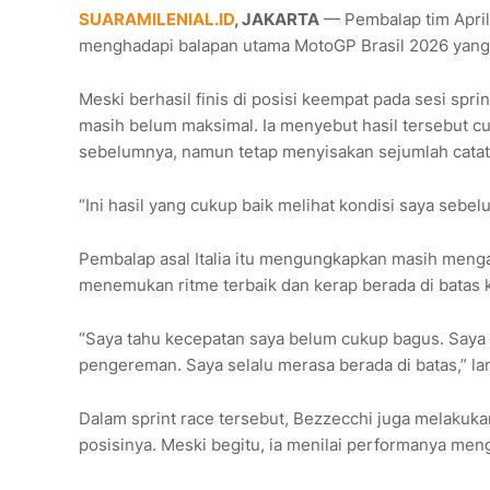
SUARAMILENIAL.ID
, JAKARTA
— Pembalap tim April
menghadapi balapan utama MotoGP Brasil 2026 yang ak
Meski berhasil finis di posisi keempat pada sesi spr
masih belum maksimal. Ia menyebut hasil tersebut c
sebelumnya, namun tetap menyisakan sejumlah catat
“Ini hasil yang cukup baik melihat kondisi saya sebel
Pembalap asal Italia itu mengungkapkan masih meng
menemukan ritme terbaik dan kerap berada di batas
“Saya tahu kecepatan saya belum cukup bagus. Saya k
pengereman. Saya selalu merasa berada di batas,” la
Dalam sprint race tersebut, Bezzecchi juga melakuk
posisinya. Meski begitu, ia menilai performanya meng