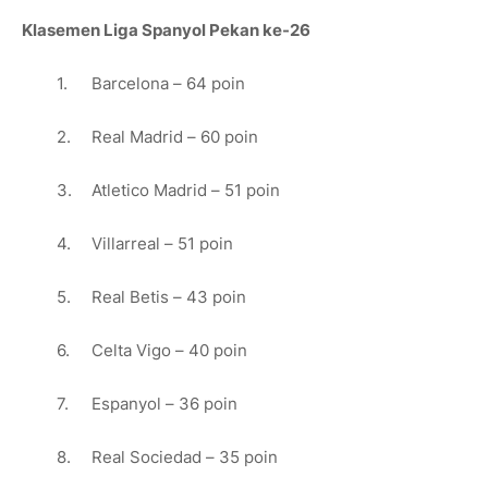
Klasemen Liga Spanyol Pekan ke-26
1.
Barcelona – 64 poin
2.
Real Madrid – 60 poin
3.
Atletico Madrid – 51 poin
4.
Villarreal – 51 poin
5.
Real Betis – 43 poin
6.
Celta Vigo – 40 poin
7.
Espanyol – 36 poin
8.
Real Sociedad – 35 poin