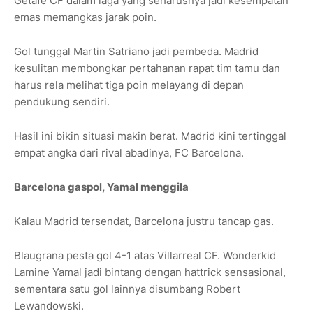
Getafe CF dalam laga yang seharusnya jadi kesempatan
emas memangkas jarak poin.
Gol tunggal Martin Satriano jadi pembeda. Madrid
kesulitan membongkar pertahanan rapat tim tamu dan
harus rela melihat tiga poin melayang di depan
pendukung sendiri.
Hasil ini bikin situasi makin berat. Madrid kini tertinggal
empat angka dari rival abadinya, FC Barcelona.
Barcelona gaspol, Yamal menggila
Kalau Madrid tersendat, Barcelona justru tancap gas.
Blaugrana pesta gol 4-1 atas Villarreal CF. Wonderkid
Lamine Yamal jadi bintang dengan hattrick sensasional,
sementara satu gol lainnya disumbang Robert
Lewandowski.