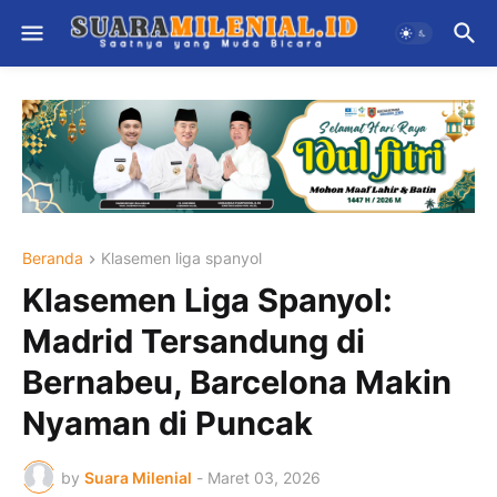
Beranda
Klasemen liga spanyol
Klasemen Liga Spanyol:
Madrid Tersandung di
Bernabeu, Barcelona Makin
Nyaman di Puncak
by
Suara Milenial
-
Maret 03, 2026