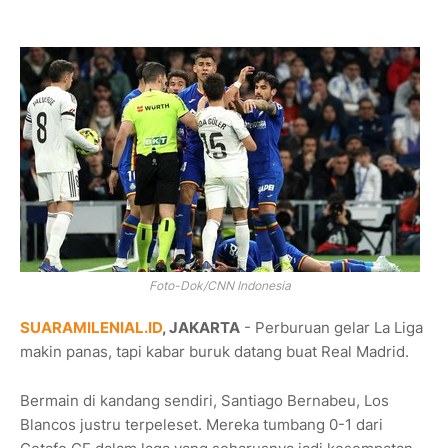
Foto-Dok/CNN Indonesia
SUARAMILENIAL.ID
, JAKARTA
- Perburuan gelar La Liga
makin panas, tapi kabar buruk datang buat Real Madrid.
Bermain di kandang sendiri, Santiago Bernabeu, Los
Blancos justru terpeleset. Mereka tumbang 0-1 dari