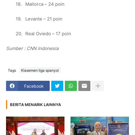
18.
Mallorca – 24 poin
19.
Levante – 21 poin
20.
Real Oviedo – 17 poin
Sumber : CNN Indonesia
Tags
Klasemen liga spanyol
Facebook
BERITA MENARIK LAINNYA