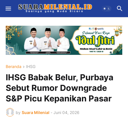
Beranda
IHSG
IHSG Babak Belur, Purbaya
Sebut Rumor Downgrade
S&P Picu Kepanikan Pasar
by
Suara Milenial
-
Juni 04, 2026