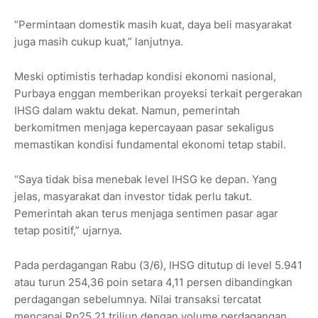
“Permintaan domestik masih kuat, daya beli masyarakat
juga masih cukup kuat,” lanjutnya.
Meski optimistis terhadap kondisi ekonomi nasional,
Purbaya enggan memberikan proyeksi terkait pergerakan
IHSG dalam waktu dekat. Namun, pemerintah
berkomitmen menjaga kepercayaan pasar sekaligus
memastikan kondisi fundamental ekonomi tetap stabil.
“Saya tidak bisa menebak level IHSG ke depan. Yang
jelas, masyarakat dan investor tidak perlu takut.
Pemerintah akan terus menjaga sentimen pasar agar
tetap positif,” ujarnya.
Pada perdagangan Rabu (3/6), IHSG ditutup di level 5.941
atau turun 254,36 poin setara 4,11 persen dibandingkan
perdagangan sebelumnya. Nilai transaksi tercatat
mencapai Rp25,21 triliun dengan volume perdagangan