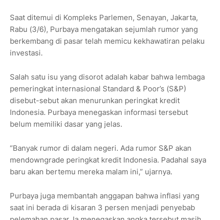
Saat ditemui di Kompleks Parlemen, Senayan, Jakarta,
Rabu (3/6), Purbaya mengatakan sejumlah rumor yang
berkembang di pasar telah memicu kekhawatiran pelaku
investasi.
Salah satu isu yang disorot adalah kabar bahwa lembaga
pemeringkat internasional Standard & Poor’s (S&P)
disebut-sebut akan menurunkan peringkat kredit
Indonesia. Purbaya menegaskan informasi tersebut
belum memiliki dasar yang jelas.
“Banyak rumor di dalam negeri. Ada rumor S&P akan
mendowngrade peringkat kredit Indonesia. Padahal saya
baru akan bertemu mereka malam ini,” ujarnya.
Purbaya juga membantah anggapan bahwa inflasi yang
saat ini berada di kisaran 3 persen menjadi penyebab
pelemahan pasar. Ia menegaskan angka tersebut masih