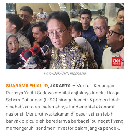
Foto-Dok/CNN Indonesia
SUARAMILENIAL.ID
, JAKARTA
– Menteri Keuangan
Purbaya Yudhi Sadewa menilai anjloknya Indeks Harga
Saham Gabungan (IHSG) hingga hampir 5 persen tidak
disebabkan oleh melemahnya fundamental ekonomi
nasional. Menurutnya, tekanan di pasar saham lebih
banyak dipicu oleh beredarnya berbagai isu negatif yang
memengaruhi sentimen investor dalam jangka pendek.