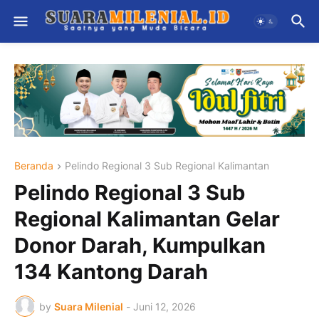
Beranda
Pelindo Regional 3 Sub Regional Kalimantan
Pelindo Regional 3 Sub
Regional Kalimantan Gelar
Donor Darah, Kumpulkan
134 Kantong Darah
by
Suara Milenial
-
Juni 12, 2026