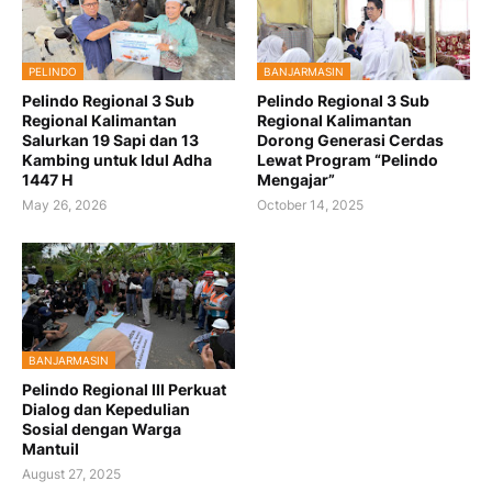
PELINDO
BANJARMASIN
Pelindo Regional 3 Sub
Pelindo Regional 3 Sub
Regional Kalimantan
Regional Kalimantan
Salurkan 19 Sapi dan 13
Dorong Generasi Cerdas
Kambing untuk Idul Adha
Lewat Program “Pelindo
1447 H
Mengajar”
May 26, 2026
October 14, 2025
BANJARMASIN
Pelindo Regional III Perkuat
Dialog dan Kepedulian
Sosial dengan Warga
Mantuil
August 27, 2025