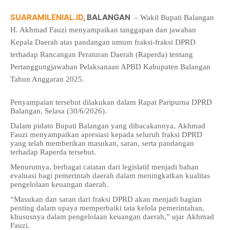
SUARAMILENIAL.ID
, BALANGAN
– Wakil Bupati Balangan
H. Akhmad Fauzi menyampaikan tanggapan dan jawaban
Kepala Daerah atas pandangan umum fraksi-fraksi DPRD
terhadap Rancangan Peraturan Daerah (Raperda) tentang
Pertanggungjawaban Pelaksanaan APBD Kabupaten Balangan
Tahun Anggaran 2025.
Penyampaian tersebut dilakukan dalam Rapat Paripurna DPRD
Balangan, Selasa (30/6/2026).
Dalam pidato Bupati Balangan yang dibacakannya, Akhmad
Fauzi menyampaikan apresiasi kepada seluruh fraksi DPRD
yang telah memberikan masukan, saran, serta pandangan
terhadap Raperda tersebut.
Menurutnya, berbagai catatan dari legislatif menjadi bahan
evaluasi bagi pemerintah daerah dalam meningkatkan kualitas
pengelolaan keuangan daerah.
“Masukan dan saran dari fraksi DPRD akan menjadi bagian
penting dalam upaya memperbaiki tata kelola pemerintahan,
khususnya dalam pengelolaan keuangan daerah,” ujar Akhmad
Fauzi.