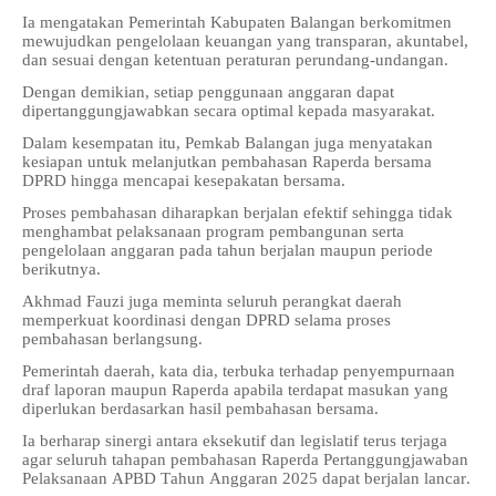
Ia mengatakan Pemerintah Kabupaten Balangan berkomitmen
mewujudkan pengelolaan keuangan yang transparan, akuntabel,
dan sesuai dengan ketentuan peraturan perundang-undangan.
Dengan demikian, setiap penggunaan anggaran dapat
dipertanggungjawabkan secara optimal kepada masyarakat.
Dalam kesempatan itu, Pemkab Balangan juga menyatakan
kesiapan untuk melanjutkan pembahasan Raperda bersama
DPRD hingga mencapai kesepakatan bersama.
Proses pembahasan diharapkan berjalan efektif sehingga tidak
menghambat pelaksanaan program pembangunan serta
pengelolaan anggaran pada tahun berjalan maupun periode
berikutnya.
Akhmad Fauzi juga meminta seluruh perangkat daerah
memperkuat koordinasi dengan DPRD selama proses
pembahasan berlangsung.
Pemerintah daerah, kata dia, terbuka terhadap penyempurnaan
draf laporan maupun Raperda apabila terdapat masukan yang
diperlukan berdasarkan hasil pembahasan bersama.
Ia berharap sinergi antara eksekutif dan legislatif terus terjaga
agar seluruh tahapan pembahasan Raperda Pertanggungjawaban
Pelaksanaan APBD Tahun Anggaran 2025 dapat berjalan lancar.