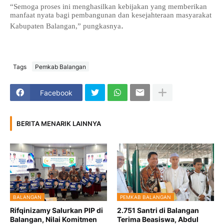
“Semoga proses ini menghasilkan kebijakan yang memberikan
manfaat nyata bagi pembangunan dan kesejahteraan masyarakat
.
Kabupaten Balangan,” pungkasnya
Tags
Pemkab Balangan
Facebook
BERITA MENARIK LAINNYA
BALANGAN
PEMKAB BALANGAN
Rifqinizamy Salurkan PIP di
2.751 Santri di Balangan
Balangan, Nilai Komitmen
Terima Beasiswa, Abdul