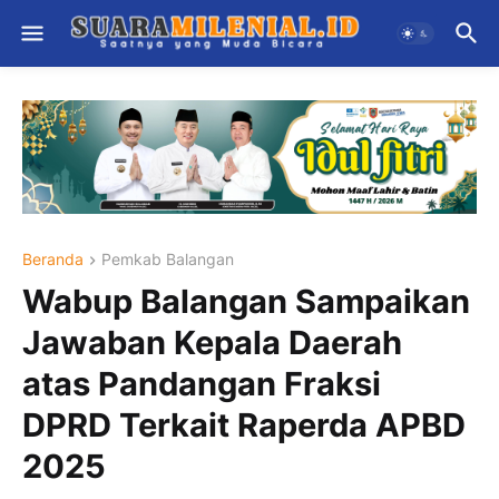
Beranda
Pemkab Balangan
Wabup Balangan Sampaikan
Jawaban Kepala Daerah
atas Pandangan Fraksi
DPRD Terkait Raperda APBD
2025